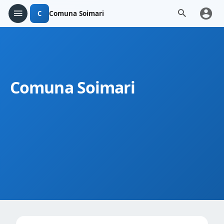
C
Comuna Soimari
Comuna Soimari